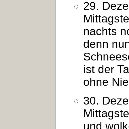
29. Deze
Mittagst
nachts n
denn nun
Schneesc
ist der T
ohne Nie
30. Deze
Mittagst
und wolk