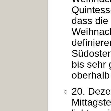
Quintesse
dass die
Weihnach
definier
Südosten
bis sehr 
oberhalb
20. Deze
Mittagst