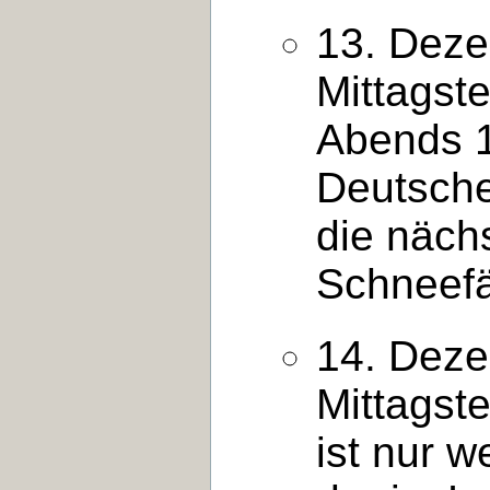
13. Deze
Mittagst
Abends 1
Deutsche
die näch
Schneefä
14. Deze
Mittagst
ist nur 