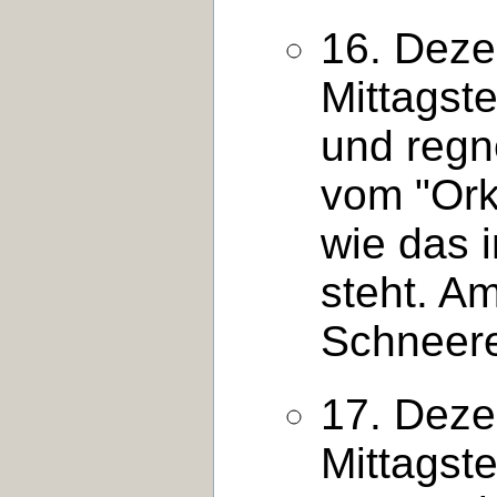
16. Deze
Mittagst
und regn
vom "Ork
wie das 
steht. A
Schneer
17. Deze
Mittagst