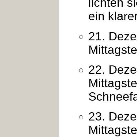
lichten s
ein klare
21. Deze
Mittagst
22. Deze
Mittagst
Schneefa
23. Deze
Mittagst