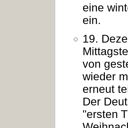
eine wint
ein.
19. Deze
Mittagst
von geste
wieder m
erneut te
Der Deut
"ersten T
Weihnach