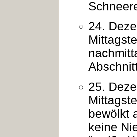
Schneer
24. Deze
Mittagst
nachmitt
Abschnit
25. Deze
Mittagst
bewölkt a
keine Ni